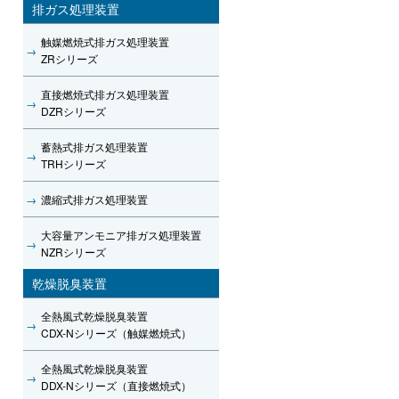
排ガス処理装置
触媒燃焼式排ガス処理装置
→
ZRシリーズ
直接燃焼式排ガス処理装置
→
DZRシリーズ
蓄熱式排ガス処理装置
→
TRHシリーズ
→
濃縮式排ガス処理装置
大容量アンモニア排ガス処理装置
→
NZRシリーズ
乾燥脱臭装置
全熱風式乾燥脱臭装置
→
CDX-Nシリーズ（触媒燃焼式）
全熱風式乾燥脱臭装置
→
DDX-Nシリーズ（直接燃焼式）