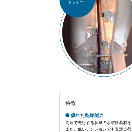
ドライヤー
特徴
優れた乾燥能力
高速で走行する多量の水溶性基材を
また、低いテンションでも安定走行