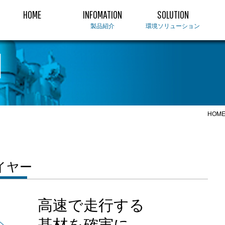
HOME
INFOMATION
SOLUTION
製品紹介
環境ソリューション
N
HOM
イヤー
高速で走行する
基材を確実に、