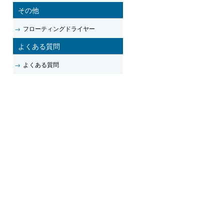
その他
→
フローティングドライヤー
よくある質問
→
よくある質問