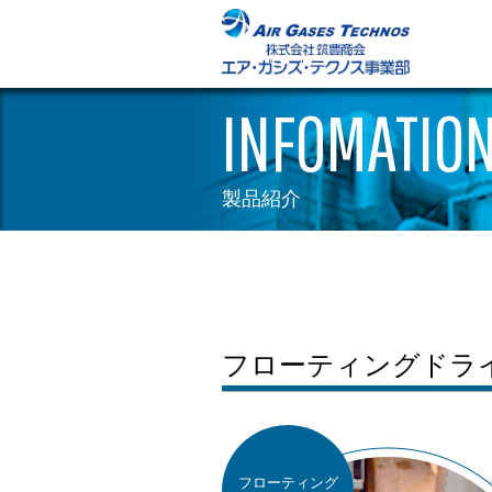
INFOMATIO
製品紹介
フローティングドラ
フローティング