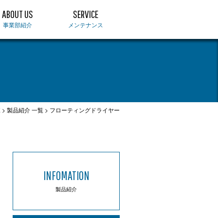
ABOUT US
SERVICE
事業部紹介
メンテナンス
E
>
製品紹介 一覧
> フローティングドライヤー
INFOMATION
製品紹介